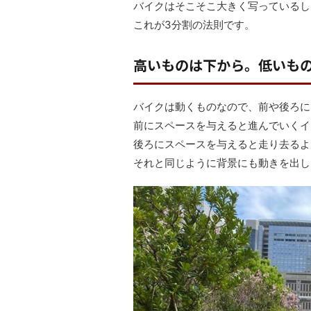
バイクはそこそこ大きく写っているし
これが3分割の法則です。
高いものは下から。低いも
バイクは動くものなので、前や後ろに
前にスペースを与えると進んでいくイ
後ろにスペースを与えると走り去るよ
それと同じように背景にも動きを出し