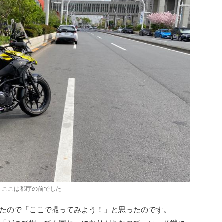
ここは都庁の前でした
たので「ここで撮ってみよう！」と思ったのです。