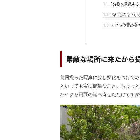
1.1
3分割を意識する
1.2
高いものは下か
1.3
カメラ位置の高
素敵な場所に来たから
前回撮った写真に少し変化をつけてみ
といっても実に簡単なこと。ちょっと
バイクを画面の端へ寄せただけですが