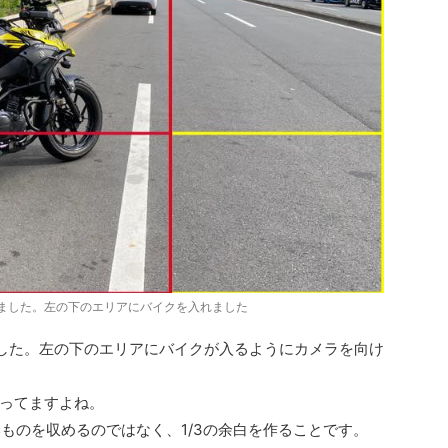
ました。左の下のエリアにバイクを入れました
した。左の下のエリアにバイクが入るようにカメラを向け
ってますよね。
いものを収めるのではなく、1/3の余白を作ることです。