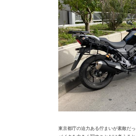
東京都庁の迫力ある佇まいが素敵だっ