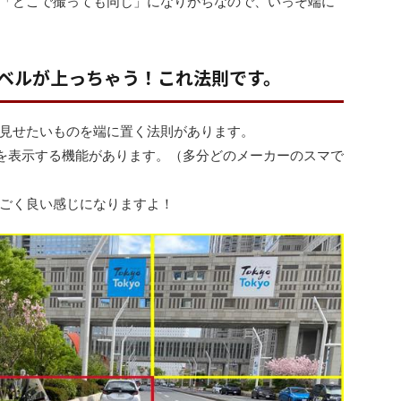
「どこで撮っても同じ」になりがちなので、いっそ端に
ベルが上っちゃう！これ法則です。
見せたいものを端に置く法則があります。
を表示する機能があります。（多分どのメーカーのスマで
ごく良い感じになりますよ！