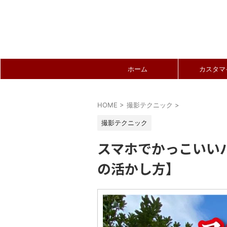
ホーム
カスタマ
HOME
>
撮影テクニック
>
撮影テクニック
スマホでかっこいいバイ
の活かし方】