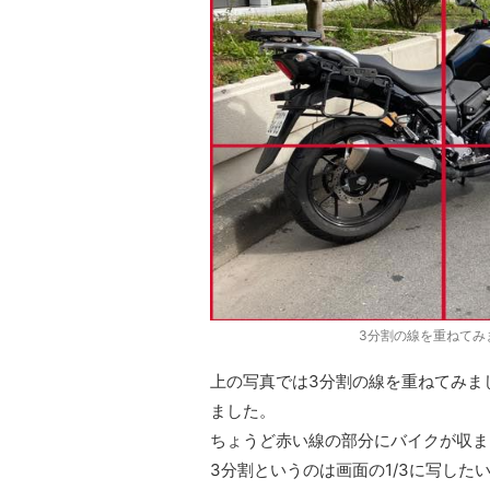
3分割の線を重ねてみ
上の写真では3分割の線を重ねてみま
ました。
ちょうど赤い線の部分にバイクが収ま
3分割というのは画面の1/3に写した