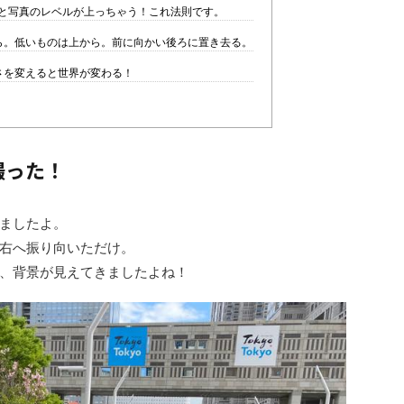
と写真のレベルが上っちゃう！これ法則です。
ら。低いものは上から。前に向かい後ろに置き去る。
さを変えると世界が変わる！
撮った！
ましたよ。
右へ振り向いただけ。
、背景が見えてきましたよね！