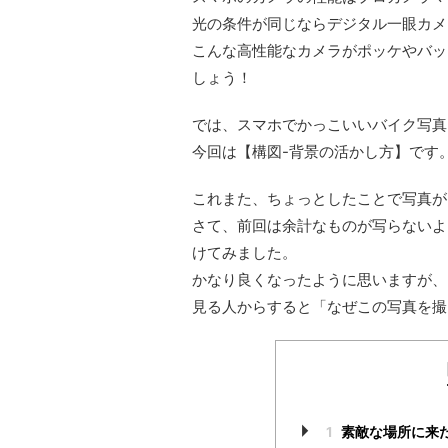
光の条件が同じならデジタル一眼カメ
こんな高性能なカメラがポッケやバッ
しょう！
では、スマホでかっこいいバイク写真
今回は【構図-背景の活かし方】です
これまた、ちょっとしたことで写真が
さて、前回は余計なものが写らないよ
けてみました。
かなり良くなったように思いますが、
見る人からすると「なぜこの写真を撮
1
素敵な場所に来