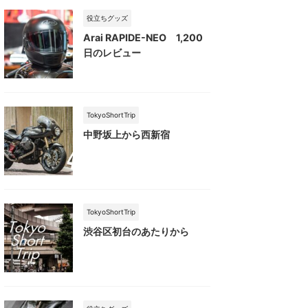
役立ちグッズ
Arai RAPIDE-NEO 1,200
日のレビュー
TokyoShortTrip
中野坂上から西新宿
TokyoShortTrip
渋谷区初台のあたりから